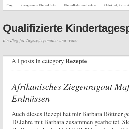
Blog
Kerngesunde Kinderküche
Kinderlieder und Reime
Kleinkind, Kunst &
Qualifizierte Kindertages
Ein Blog für Tagespflegemütter und -väter
Rezepte
All posts in category
Afrikanisches Ziegenragout Maf
Erdnüssen
Auch dieses Rezept hat mir Barbara Böttner ge
10 Jahre mit Barbara zusammen gearbeitet. Si