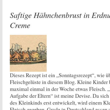
Saftige Hähnchenbrust in Erdn
Creme
Dieses Rezept ist ein „Sonntagsrezept“, wie ü
Fleischgelüste in diesem Blog. Kleine Kinde
maximal einmal in der Woche etwas Fleisch. „F
Aufgabe der Eltern“ ist meine Devise. Da sich
des Kleinkinds erst entwickelt, wird einem Kl
Fleisch gegeben. Grade in Deutschland essen