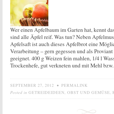
Wer einen Apfelbaum im Garten hat, kennt das
sind alle Äpfel reif. Was tun? Neben Apfelmu
Apfelsaft ist auch dieses Apfelbrot eine Mögli
Verarbeitung – gern gegessen und als Proviant
geeignet. 400 g Weizen fein mahlen, 1/4 l Was
Trockenhefe, gut verkneten und mit Mehl bzw
SEPTEMBER 27, 2012
•
PERMALINK
Posted in
GETREIDEIDEEN
,
OBST UND GEMÜSE
,