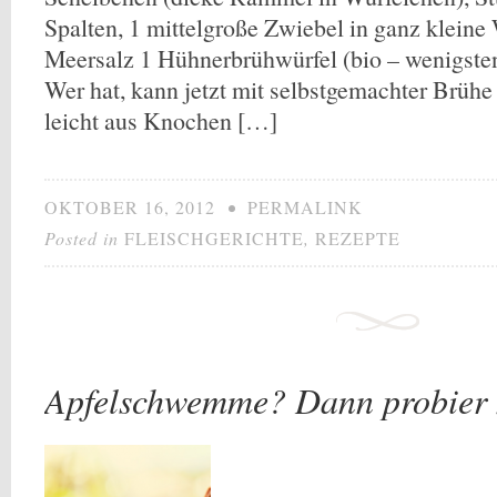
Spalten, 1 mittelgroße Zwiebel in ganz klein
Meersalz 1 Hühnerbrühwürfel (bio – wenigste
Wer hat, kann jetzt mit selbstgemachter Brühe
leicht aus Knochen […]
OKTOBER 16, 2012
•
PERMALINK
Posted in
FLEISCHGERICHTE
,
REZEPTE
Apfelschwemme? Dann probier 