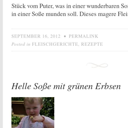
Stück vom Puter, was in einer wunderbaren S
in einer Soße munden soll. Dieses magere Fle
SEPTEMBER 16, 2012
•
PERMALINK
Posted in
FLEISCHGERICHTE
,
REZEPTE
Helle Soße mit grünen Erbsen