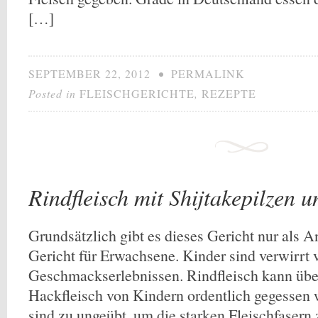
[…]
SEPTEMBER 22, 2012
•
PERMALINK
Posted in
FLEISCHGERICHTE
,
REZEPTE
Rindfleisch mit Shijtakepilzen 
Grundsätzlich gibt es dieses Gericht nur als An
Gericht für Erwachsene. Kinder sind verwirrt 
Geschmackserlebnissen. Rindfleisch kann übe
Hackfleisch von Kindern ordentlich gegessen
sind zu ungeübt, um die starken Fleischfasern 