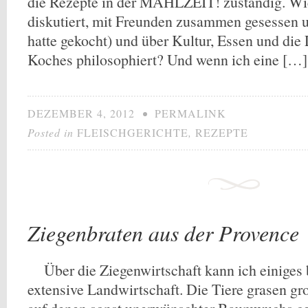
die Rezepte in der MAHLZEIT! zuständig. Wie
diskutiert, mit Freunden zusammen gesessen u
hatte gekocht) und über Kultur, Essen und die
Koches philosophiert? Und wenn ich eine […]
DEZEMBER 4, 2012
•
PERMALINK
Posted in
FLEISCHGERICHTE
,
REZEPTE
Ziegenbraten aus der Provence
Über die Ziegenwirtschaft kann ich einiges be
extensive Landwirtschaft. Die Tiere grasen gr