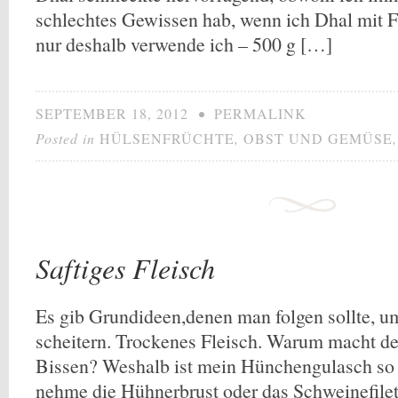
schlechtes Gewissen hab, wenn ich Dhal mit F
nur deshalb verwende ich – 500 g […]
SEPTEMBER 18, 2012
•
PERMALINK
Posted in
HÜLSENFRÜCHTE
,
OBST UND GEMÜSE
Saftiges Fleisch
Es gib Grundideen,denen man folgen sollte, um 
scheitern. Trockenes Fleisch. Warum macht der
Bissen? Weshalb ist mein Hünchengulasch so
nehme die Hühnerbrust oder das Schweinefilet