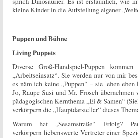
sprich Dinosaurier. Es ist erstaunlich, wie i
kleine Kinder in die Aufstellung eigener „Welt
Puppen und Bühne
Living Puppets
Diverse Groß-Handspiel-Puppen kommen i
„Arbeitseinsatz“. Sie werden nur von mir bes
es nämlich keine „Puppen“ – sie leben eben 
Jo, Raupe Susi und Mr. Frosch übernehmen 
pädagogischen Kernthema „Ei & Samen“ (Siehe
verkörpern die „Hauptdarsteller“ dieses Them
Warum hat „Sesamstraße“ Erfolg? Pers
verkörpern liebenswerte Vertreter einer Spezi