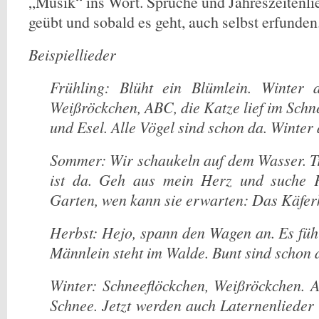
„Musik“ ins Wort. Sprüche und Jahreszeitenli
geübt und sobald es geht, auch selbst erfunden
Beispiellieder
Frühling: Blüht ein Blümlein. Winter a
Weißröckchen, ABC, die Katze lief im Schn
und Esel. Alle Vögel sind schon da. Winter
Sommer: Wir schaukeln auf dem Wasser. T
ist da. Geh aus mein Herz und suche 
Garten, wen kann sie erwarten: Das Käf
Herbst: Hejo, spann den Wagen an. Es füh
Männlein steht im Walde. Bunt sind schon
Winter: Schneeflöckchen, Weißröckchen. A
Schnee. Jetzt werden auch Laternenlieder