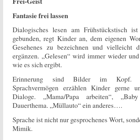
Frei-Geist
Fantasie frei lassen
Dialogisches lesen am Frühstückstisch is
gebunden, regt Kinder an, dem eigenen Wor
Gesehenes zu bezeichnen und vielleicht d
ergänzen. „Gelesen“ wird immer wieder und 
wie es sich ergibt.
Erinnerung sind Bilder im Kopf.
Sprachvermögen erzählen Kinder gerne u
Dialoge. „Mama/Papa arbeiten“, „Ba
Dauerthema. „Müllauto“ ein anderes….
Sprache ist nicht nur gesprochenes Wort, son
Mimik.