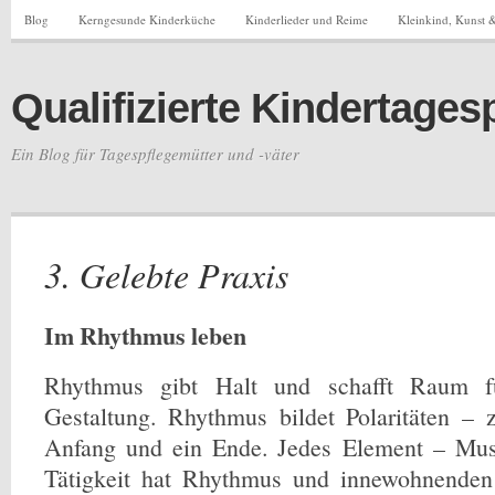
Blog
Kerngesunde Kinderküche
Kinderlieder und Reime
Kleinkind, Kunst &
Qualifizierte Kindertages
Ein Blog für Tagespflegemütter und -väter
3. Gelebte Praxis
Im Rhythmus leben
Rhythmus gibt Halt und schafft Raum f
Gestaltung. Rhythmus bildet Polaritäten – 
Anfang und ein Ende. Jedes Element – Mus
Tätigkeit hat Rhythmus und innewohnenden