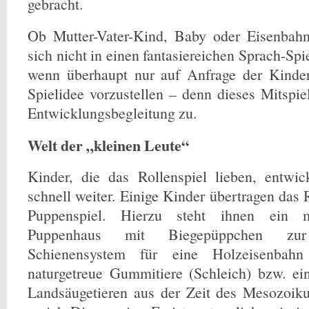
gebracht.
Ob Mutter-Vater-Kind, Baby oder Eisenbahn
sich nicht in einen fantasiereichen Sprach-Spi
wenn überhaupt nur auf Anfrage der Kinde
Spielidee vorzustellen – denn dieses Mitspie
Entwicklungsbegleitung zu.
Welt der „kleinen Leute“
Kinder, die das Rollenspiel lieben, entwic
schnell weiter. Einige Kinder übertragen das R
Puppenspiel. Hierzu steht ihnen ein mö
Puppenhaus mit Biegepüppchen zu
Schienensystem für eine Holzeisenba
naturgetreue Gummitiere (Schleich) bzw. e
Landsäugetieren aus der Zeit des Mesozoiku