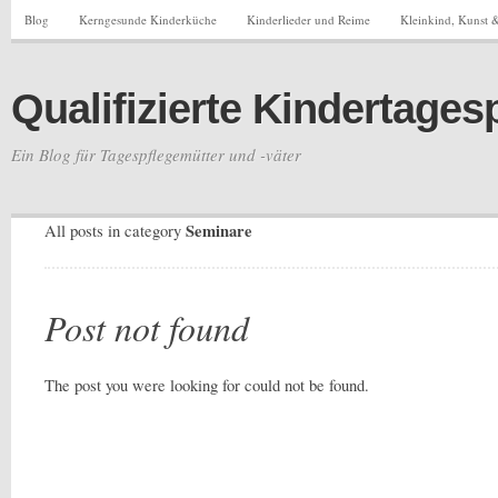
Blog
Kerngesunde Kinderküche
Kinderlieder und Reime
Kleinkind, Kunst &
Qualifizierte Kindertages
Ein Blog für Tagespflegemütter und -väter
Seminare
All posts in category
Post not found
The post you were looking for could not be found.