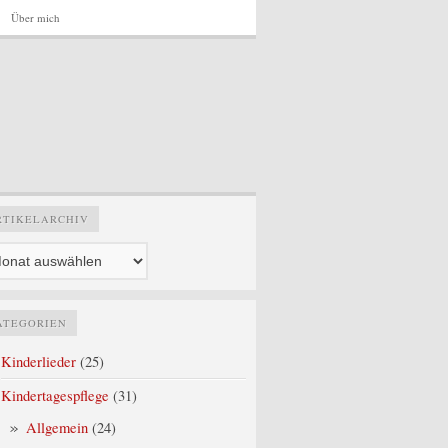
Über mich
Artikelarchiv
RTIKELARCHIV
ATEGORIEN
Kinderlieder
(25)
Kindertagespflege
(31)
Allgemein
(24)