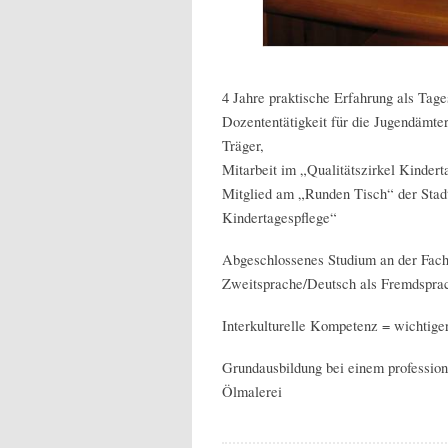
4 Jahre praktische Erfahrung als Tage
Dozententätigkeit für die Jugendämte
Träger,
Mitarbeit im „Qualitätszirkel Kindert
Mitglied am „Runden Tisch“ der Stad
Kindertagespflege“
Abgeschlossenes Studium an der Fach
Zweitsprache/Deutsch als Fremdspr
Interkulturelle Kompetenz = wichtiger
Grundausbildung bei einem professio
Ölmalerei