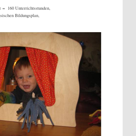
e = 160 Unterrichtsstunden,
sischen Bildungsplan,