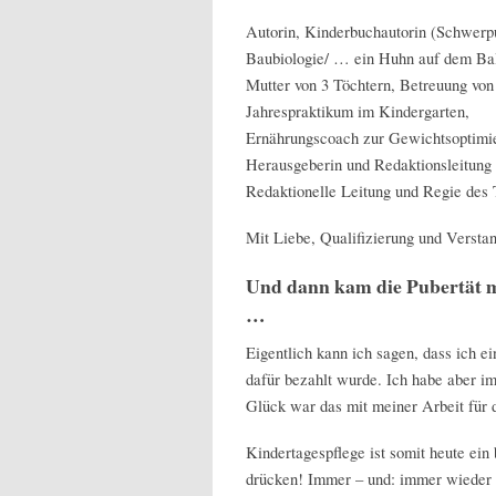
Autorin, Kinderbuchautorin (Schwerp
Baubiologie/ … ein Huhn auf dem Ba
Mutter von 3 Töchtern, Betreuung von
Jahrespraktikum im Kindergarten,
Ernährungscoach zur Gewichtsoptimi
Herausgeberin und Redaktionsleitung e
Redaktionelle Leitung und Regie des 
Mit Liebe, Qualifizierung und Verstan
Und dann kam die Pubertät 
…
Eigentlich kann ich sagen, dass ich e
dafür bezahlt wurde. Ich habe aber im
Glück war das mit meiner Arbeit für 
Kindertagespflege ist somit heute ei
drücken! Immer – und: immer wieder