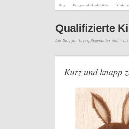
Blog
Kerngesunde Kinderküche
Kinderli
Qualifizierte 
Ein Blog für Tagespflegemütter und -väte
Kurz und knapp z