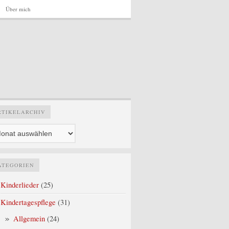
Über mich
Artikelarchiv
RTIKELARCHIV
ATEGORIEN
Kinderlieder
(25)
Kindertagespflege
(31)
Allgemein
(24)