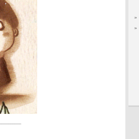
__________