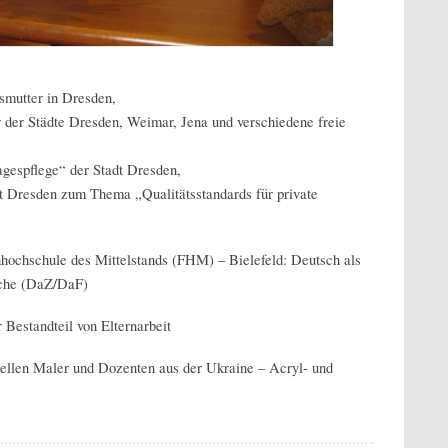
smutter in Dresden,
r der Städte Dresden, Weimar, Jena und verschiedene freie
agespflege“ der Stadt Dresden,
t Dresden zum Thema „Qualitätsstandards für private
hochschule des Mittelstands (FHM) – Bielefeld: Deutsch als
ache (DaZ/DaF)
 Bestandteil von Elternarbeit
nellen Maler und Dozenten aus der Ukraine – Acryl- und