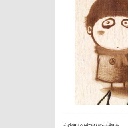
________________________________
Diplom-Sozialwissenschaftlerin,