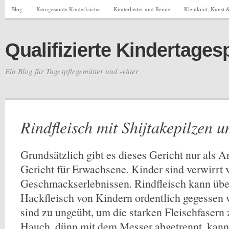
Blog
Kerngesunde Kinderküche
Kinderlieder und Reime
Kleinkind, Kunst &
Qualifizierte Kindertages
Ein Blog für Tagespflegemütter und -väter
Rindfleisch mit Shijtakepilzen 
Grundsätzlich gibt es dieses Gericht nur als An
Gericht für Erwachsene. Kinder sind verwirrt 
Geschmackserlebnissen. Rindfleisch kann übe
Hackfleisch von Kindern ordentlich gegessen
sind zu ungeübt, um die starken Fleischfasern 
Hauch, dünn mit dem Messer abgetrennt, kan