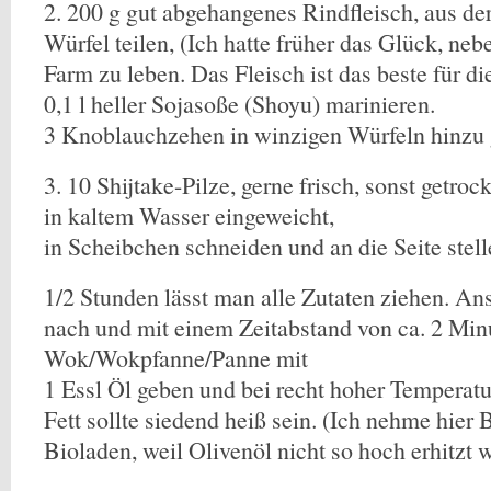
2. 200 g gut abgehangenes Rindfleisch, aus der
Würfel teilen, (Ich hatte früher das Glück, ne
Farm zu leben. Das Fleisch ist das beste für di
0,1 l heller Sojasoße (Shoyu) marinieren.
3 Knoblauchzehen in winzigen Würfeln hinzu 
3. 10 Shijtake-Pilze, gerne frisch, sonst getro
in kaltem Wasser eingeweicht,
in Scheibchen schneiden und an die Seite stell
1/2 Stunden lässt man alle Zutaten ziehen. An
nach und mit einem Zeitabstand von ca. 2 Min
Wok/Wokpfanne/Panne mit
1 Essl Öl geben und bei recht hoher Temperat
Fett sollte siedend heiß sein. (Ich nehme hier
Bioladen, weil Olivenöl nicht so hoch erhitzt 