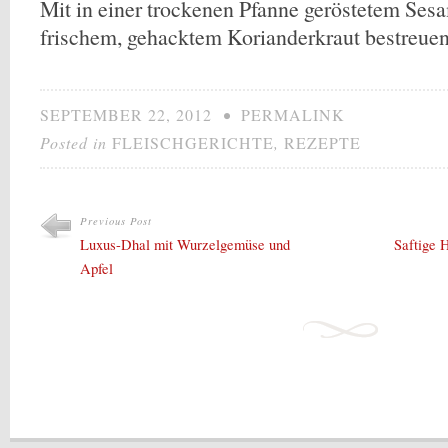
Mit in einer trockenen Pfanne geröstetem Ses
frischem, gehacktem Korianderkraut bestreuen
SEPTEMBER 22, 2012
•
PERMALINK
Posted in
FLEISCHGERICHTE
,
REZEPTE
Previous Post
Luxus-Dhal mit Wurzelgemüse und
Saftige 
Apfel