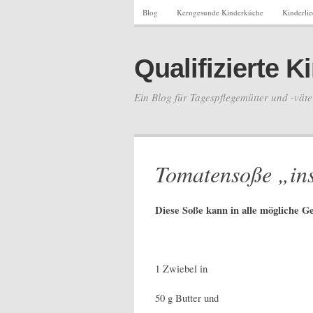
Blog
Kerngesunde Kinderküche
Kinderli
Qualifizierte 
Ein Blog für Tagespflegemütter und -väte
Tomatensoße „in
Diese Soße kann in alle mögliche G
1 Zwiebel in
50 g Butter und