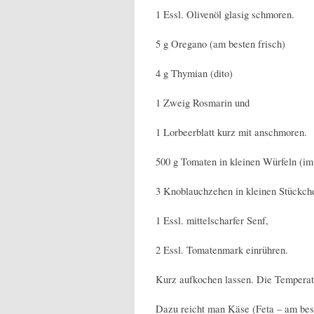
1 Essl. Olivenöl glasig schmoren.
5 g Oregano (am besten frisch)
4 g Thymian (dito)
1 Zweig Rosmarin und
1 Lorbeerblatt kurz mit anschmoren.
500 g Tomaten in kleinen Würfeln (i
3 Knoblauchzehen in kleinen Stückche
1 Essl. mittelscharfer Senf,
2 Essl. Tomatenmark einrühren.
Kurz aufkochen lassen. Die Temperat
Dazu reicht man Käse (Feta – am beste