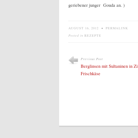
geriebener junger Gouda an. )
AUGUST 16, 2012
•
PERMALINK
Posted in
REZEPTE
Previous Post
Berglinsen mit Sultaninen in Z
Frischkäse