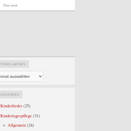
Über mich
Artikelarchiv
RTIKELARCHIV
ATEGORIEN
Kinderlieder
(25)
Kindertagespflege
(31)
Allgemein
(24)