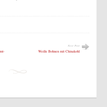
Next Post
imt-
Weiße Bohnen mit Chinakohl