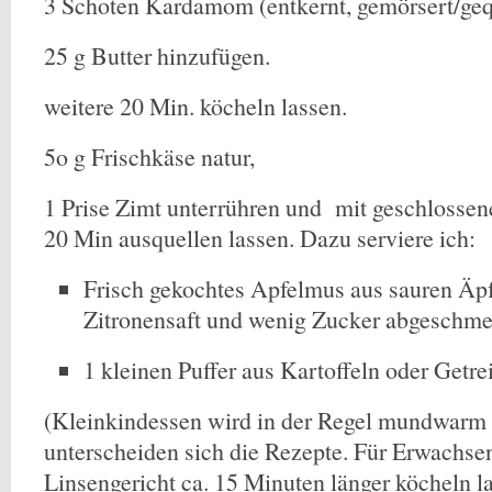
3 Schoten Kardamom (entkernt, gemörsert/geq
25 g Butter hinzufügen.
weitere 20 Min. köcheln lassen.
5o g Frischkäse natur,
1 Prise Zimt unterrühren und mit geschlosse
20 Min ausquellen lassen. Dazu serviere ich:
Frisch gekochtes Apfelmus aus sauren Äpf
Zitronensaft und wenig Zucker abgeschme
1 kleinen Puffer aus Kartoffeln oder Getre
(Kleinkindessen wird in der Regel mundwarm s
unterscheiden sich die Rezepte. Für Erwachse
Linsengericht ca. 15 Minuten länger köcheln l