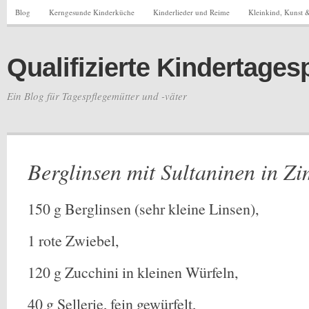
Blog
Kerngesunde Kinderküche
Kinderlieder und Reime
Kleinkind, Kunst &
Qualifizierte Kindertages
Ein Blog für Tagespflegemütter und -väter
Berglinsen mit Sultaninen in Zi
150 g Berglinsen (sehr kleine Linsen),
1 rote Zwiebel,
120 g Zucchini in kleinen Würfeln,
40 g Sellerie, fein gewürfelt,