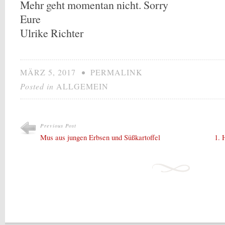
Mehr geht momentan nicht. Sorry
Eure
Ulrike Richter
MÄRZ 5, 2017
•
PERMALINK
Posted in
ALLGEMEIN
Previous Post
Mus aus jungen Erbsen und Süßkartoffel
1. 