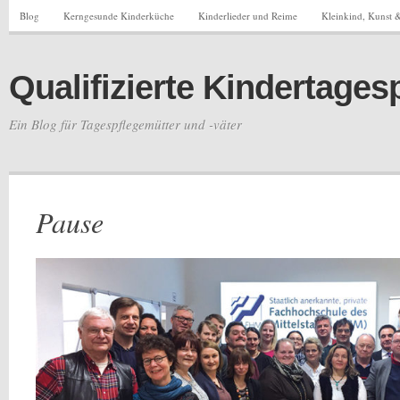
Blog
Kerngesunde Kinderküche
Kinderlieder und Reime
Kleinkind, Kunst &
Qualifizierte Kindertages
Ein Blog für Tagespflegemütter und -väter
Pause