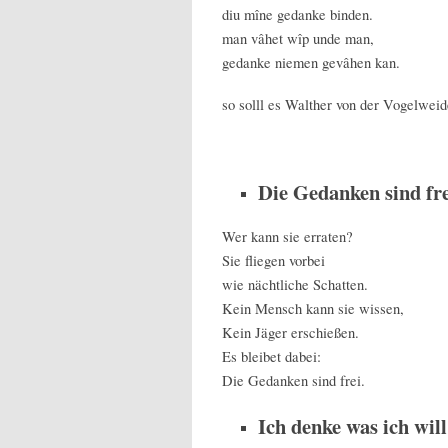
diu mîne gedanke binden.
man vâhet wîp unde man,
gedanke niemen gevâhen kan.
so solll es Walther von der Vogelwei
Die Gedanken sind fre
Wer kann sie erraten?
Sie fliegen vorbei
wie nächtliche Schatten.
Kein Mensch kann sie wissen,
Kein Jäger erschießen.
Es bleibet dabei:
Die Gedanken sind frei.
Ich denke was ich will