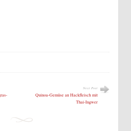
Next Post
gras-
Quinoa-Gemüse an Hackfleisch mit
Thai-Ingwer