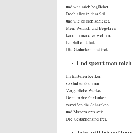
und was mich beglücket.
Doch alles in dem Stil
und wie es sich schicket.
Mein Wunsch und Begehren
kann niemand verwehren.
Es bleibet dabei:
Die Gedanken sind frei.
Und sperrt man mich 
Im finsteren Kerker,
so sind es doch nur
Vergebliche Werke.
Denn meine Gedanken
zerreißen die Schranken
und Mauern entzwei:
Die Gedankensind frei.
Jetzt will ich auf imm