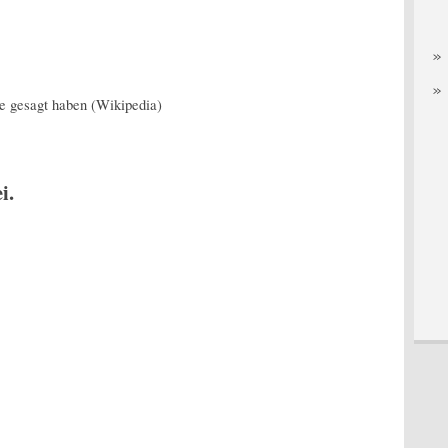
de gesagt haben (Wikipedia)
i.