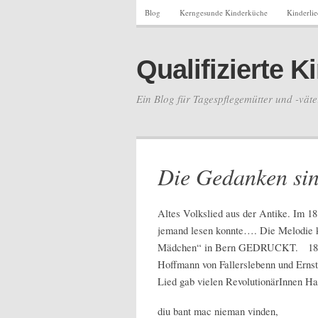
Blog
Kerngesunde Kinderküche
Kinderli
Qualifizierte 
Ein Blog für Tagespflegemütter und -väte
Die Gedanken sin
Altes Volkslied aus der Antike. Im 18
jemand lesen konnte…. Die Melodie 
Mädchen“ in Bern GEDRUCKT. 1842 wu
Hoffmann von Fallerslebenn und Ernst 
Lied gab vielen RevolutionärInnen Hal
diu bant mac nieman vinden,