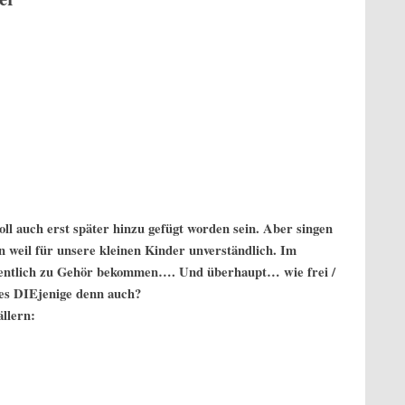
soll auch erst später hinzu gefügt worden sein. Aber singen
n weil für unsere kleinen Kinder unverständlich. Im
ffentlich zu Gehör bekommen…. Und überhaupt… wie frei /
es DIEjenige denn auch?
ällern: