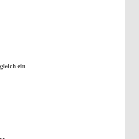
gleich ein
er