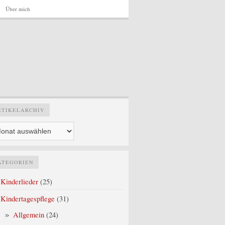
Über mich
Artikelarchiv
RTIKELARCHIV
ATEGORIEN
Kinderlieder
(25)
Kindertagespflege
(31)
Allgemein
(24)