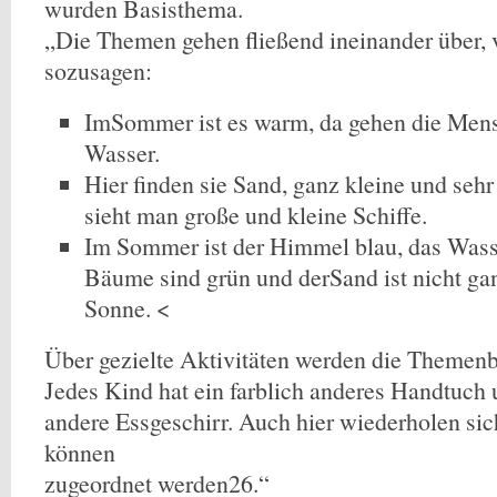
wurden Basisthema.
„Die Themen gehen fließend ineinander über, 
sozusagen:
ImSommer ist es warm, da gehen die Men
Wasser.
Hier finden sie Sand, ganz kleine und sehr
sieht man große und kleine Schiffe.
Im Sommer ist der Himmel blau, das Wasser
Bäume sind grün und derSand ist nicht gan
Sonne. <
Über gezielte Aktivitäten werden die Themenbl
Jedes Kind hat ein farblich anderes Handtuch u
andere Essgeschirr. Auch hier wiederholen sic
können
zugeordnet werden26.“