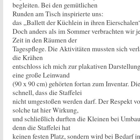
begleiten. Bei den gemütlichen
Runden am Tisch inspirierte uns:
das „Ballett der Küchlein in ihren Eierschalen
Doch anders als im Sommer verbrachten wir j
Zeit in den Räumen der
Tagespflege. Die Aktivitäten mussten sich ver
die Krähen
entschloss ich mich zur plakativen Darstellung
eine große Leinwand
(90 x 90 cm) gehörten fortan zum Inventar. Di
schnell, dass die Staffelei
nicht umgestoßen werden darf. Der Respekt v
solche tat hier Wirkung,
und schließlich durften die Kleinen bei Umb
denn die Staffelei hat
keinen festen Platz, sondern wird bei Bedarf 