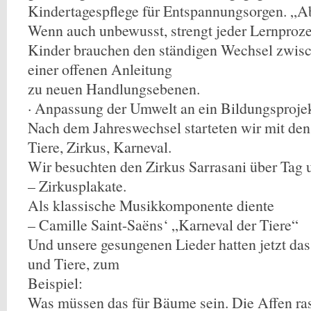
Kindertagespflege für Entspannungsorgen. „Ab
Wenn auch unbewusst, strengt jeder Lernproze
Kinder brauchen den ständigen Wechsel zwisc
einer offenen Anleitung
zu neuen Handlungsebenen.
· Anpassung der Umwelt an ein Bildungsproje
Nach dem Jahreswechsel starteten wir mit de
Tiere, Zirkus, Karneval.
Wir besuchten den Zirkus Sarrasani über Tag 
– Zirkusplakate.
Als klassische Musikkomponente diente
– Camille Saint-Saëns‘ „Karneval der Tiere“
Und unsere gesungenen Lieder hatten jetzt da
und Tiere, zum
Beispiel:
Was müssen das für Bäume sein. Die Affen ra