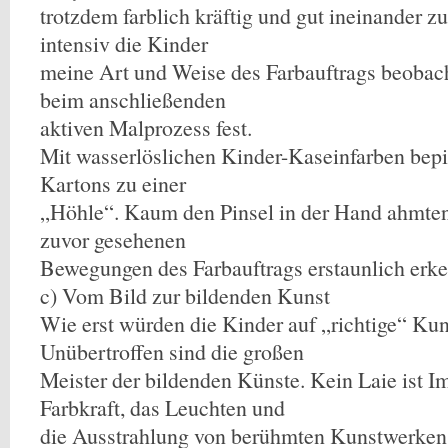
trotzdem farblich kräftig und gut ineinander z
intensiv die Kinder
meine Art und Weise des Farbauftrags beobachte
beim anschließenden
aktiven Malprozess fest.
Mit wasserlöslichen Kinder-Kaseinfarben bepin
Kartons zu einer
„Höhle“. Kaum den Pinsel in der Hand ahmten
zuvor gesehenen
Bewegungen des Farbauftrags erstaunlich erke
c) Vom Bild zur bildenden Kunst
Wie erst würden die Kinder auf „richtige“ Kun
Unübertroffen sind die großen
Meister der bildenden Künste. Kein Laie ist I
Farbkraft, das Leuchten und
die Ausstrahlung von berühmten Kunstwerken 