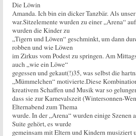
Die Löwin
Amanda. Ich bin ein dicker Tanzbär. Als uns
war.Sitzelemente wurden zu einer „Arena“ a
wurden die Kinder zu
„Tigern und Löwen“ geschminkt, um dann dur
robben und wie Löwen
im Zirkus vom Podest zu springen. Am Mittag
auch „wie ein Löwe“
gegessen und gekaut(!)35, was selbst die hart
„Mümmelchen“ motivierte.Diese Kombination 
kreativem Schaffen und Musik war so gelunge
dass sie zur Karnevalszeit (Wintersonnen-Wen
Elternabend zum Thema
wurde. In der „Arena“ wurden einige Szenen a
Suite gehört, es wurde
gemeinsam mit Eltern und Kindern musiziert u