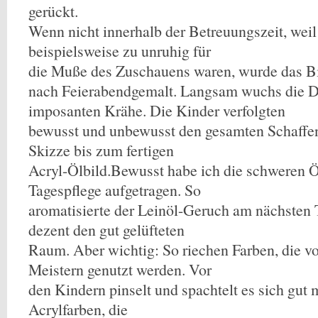
gerückt.
Wenn nicht innerhalb der Betreuungszeit, weil
beispielsweise zu unruhig für
die Muße des Zuschauens waren, wurde das Bil
nach Feierabendgemalt. Langsam wuchs die Da
imposanten Krähe. Die Kinder verfolgten
bewusst und unbewusst den gesamten Schaffen
Skizze bis zum fertigen
Acryl-Ölbild.Bewusst habe ich die schweren Ö
Tagespflege aufgetragen. So
aromatisierte der Leinöl-Geruch am nächsten 
dezent den gut gelüfteten
Raum. Aber wichtig: So riechen Farben, die v
Meistern genutzt werden. Vor
den Kindern pinselt und spachtelt es sich gut m
Acrylfarben, die