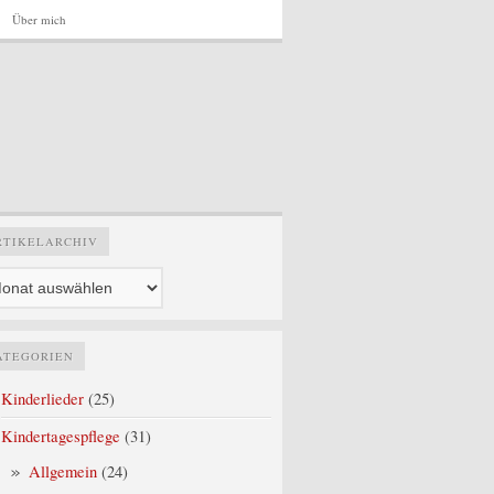
Über mich
Artikelarchiv
RTIKELARCHIV
ATEGORIEN
Kinderlieder
(25)
Kindertagespflege
(31)
Allgemein
(24)