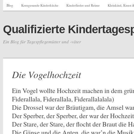
Blog
Kerngesunde Kinderküche
Kinderlieder und Reime
Kleinkind, Kunst &
Qualifizierte Kindertages
Ein Blog für Tagespflegemütter und -väter
Die Vogelhochzeit
Ein Vogel wollte Hochzeit machen in dem grün
Fiderallala, Fiderallala, Fiderallalalala)
Die Drossel war der Bräutigam, die Amsel war
Der Sperber, der Sperber, der war der Hochzei
Der Stare, der Stare, der flocht der Braut die H
Die Gänse und die Anten, die war’n die Musik