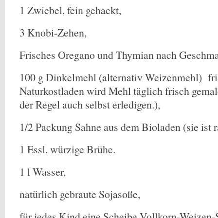
1 Zwiebel, fein gehackt,
3 Knobi-Zehen,
Frisches Oregano und Thymian nach Geschma
100 g Dinkelmehl (alternativ Weizenmehl) fri
Naturkostladen wird Mehl täglich frisch gema
der Regel auch selbst erledigen.),
1/2 Packung Sahne aus dem Bioladen (sie ist r
1 Essl. würzige Brühe.
1 l Wasser,
natürlich gebraute Sojasoße,
für jedes Kind eine Scheibe Vollkorn-Weizen-