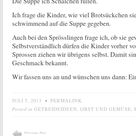
Die Suppe ich Schälchen füllen.
Ich frage die Kinder, wie viel Brotsückchen s
schwimmend auf die Suppe gegeben.
Auch bei den Sprösslingen frage ich, ob sie ge
Selbstverständlich dürfen die Kinder vorher vo
Sprossen ziehen wir übrigens selbst. Damit s
Geschmack bekannt.
Wir fassen uns an und wünschen uns dann: Ein
JULI 5, 2013
•
PERMALINK
Posted in
GETREIDEIDEEN
,
OBST UND GEMÜSE
,
Previous Post