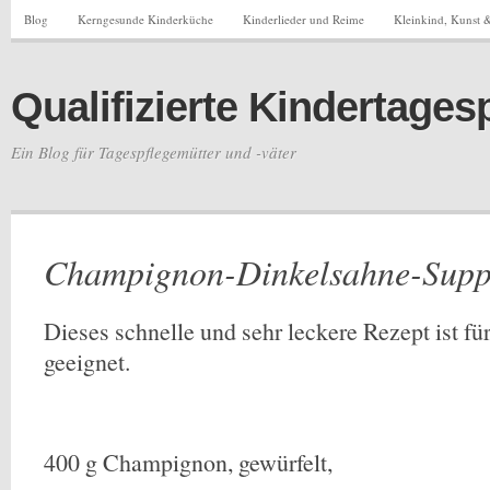
Blog
Kerngesunde Kinderküche
Kinderlieder und Reime
Kleinkind, Kunst &
Qualifizierte Kindertages
Ein Blog für Tagespflegemütter und -väter
Champignon-Dinkelsahne-Sup
Dieses schnelle und sehr leckere Rezept ist fü
geeignet.
400 g Champignon, gewürfelt,